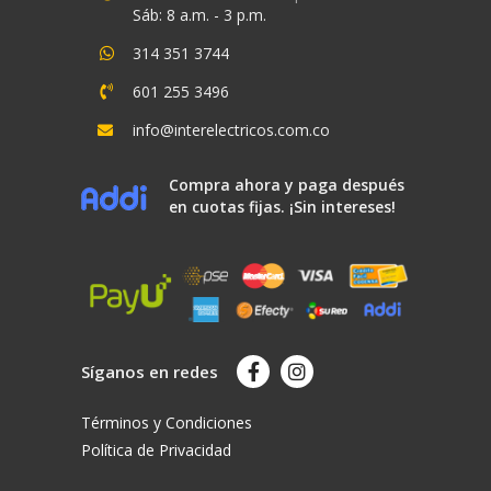
Sáb: 8 a.m. - 3 p.m.
314 351 3744
601 255 3496
info@interelectricos.com.co
Compra ahora y paga después
en cuotas fijas. ¡Sin intereses!
Síganos en redes
Términos y Condiciones
Política de Privacidad