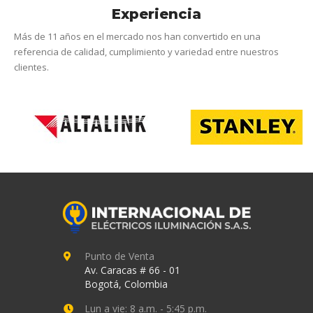
Experiencia
Más de 11 años en el mercado nos han convertido en una
referencia de calidad, cumplimiento y variedad entre nuestros
clientes.
Punto de Venta
Av. Caracas # 66 - 01
Bogotá, Colombia
Lun a vie: 8 a.m. - 5:45 p.m.