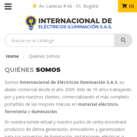
Av. Caracas # 66 - 01. Bogotá
(
0
)
Home
Quiénes Somos
/
QUIÉNES
SOMOS
Somos
Internacional de Eléctricos Iluminación S.A.S.
su
aliado comercial desde el año 2009. Más de 10 años trabajando
por y para nuestros clientes, comercializando el más completo
portafolio de las mejores marcas en
material eléctrico
,
ferretería
e
iluminación
.
En nuestra tienda virtual y nuestro punto de venta encontrará
productos de última generación, innovadores y garantizados
para sus proyectos de iluminación, instalaciones eléctricas o