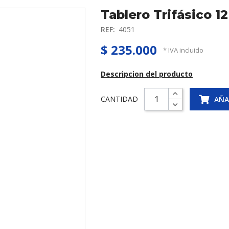
Tablero Trifásico 1
REF:
4051
$ 235.000
* IVA incluido
Descripcion del producto
CANTIDAD
AÑA