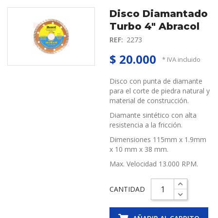
Disco Diamantado
Turbo 4" Abracol
REF:
2273
$ 20.000
* IVA incluido
Disco con punta
de diamante
para el corte de piedra natural y
material de construcción.
Diamante sintético con alta
resistencia a la fricción.
Dimensiones 115mm x 1.9mm
x 10 mm x 38 mm.
Max.
Velocidad 13.000 RPM.
CANTIDAD