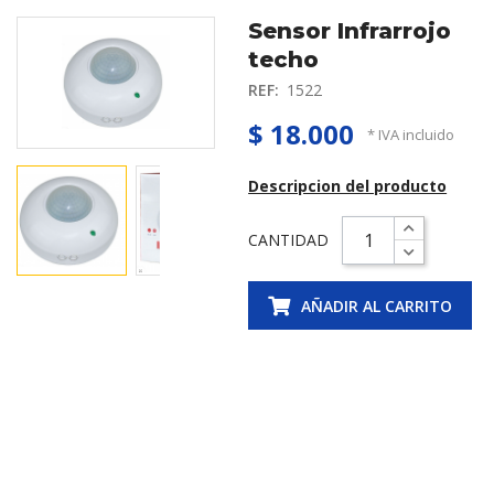
Sensor Infrarrojo
techo
REF:
1522
$ 18.000
* IVA incluido
Descripcion del producto
CANTIDAD
AÑADIR AL CARRITO