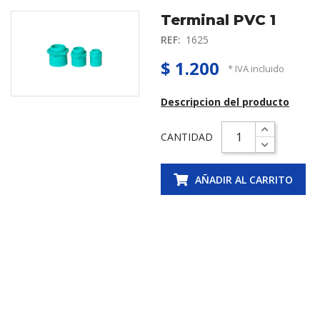
Terminal PVC 1
REF:
1625
$ 1.200
* IVA incluido
Descripcion del producto
CANTIDAD
AÑADIR AL CARRITO