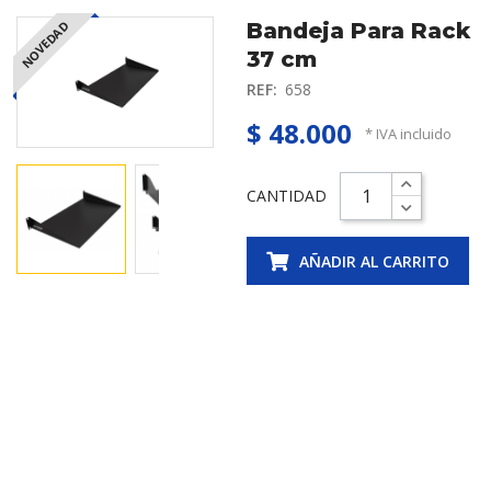
NOVEDAD
Bandeja Para Rack
37 cm
REF:
658
$ 48.000
* IVA incluido
CANTIDAD
AÑADIR AL CARRITO