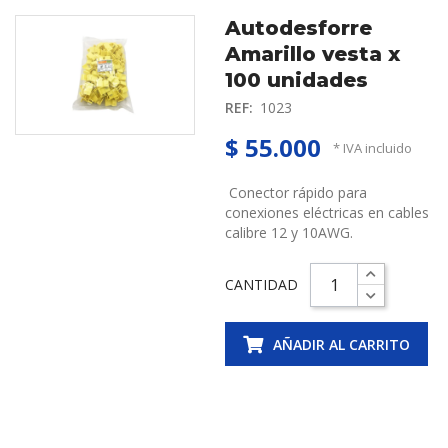
Autodesforre
Amarillo vesta x
100 unidades
REF:
1023
$ 55.000
* IVA incluido
Conector rápido para
conexiones eléctricas en cables
calibre 12 y 10AWG.
CANTIDAD
AÑADIR AL CARRITO